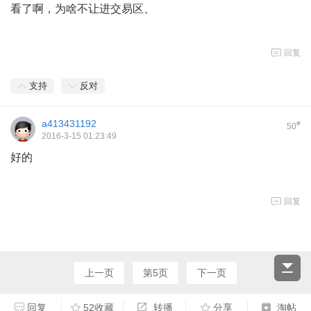
看了啊，为啥不让进交易区、
回复
支持
反对
a413431192
#
50
2016-3-15 01:23:49
好的
回复
上一页
第5页
下一页
回复
52收藏
转播
分享
淘帖