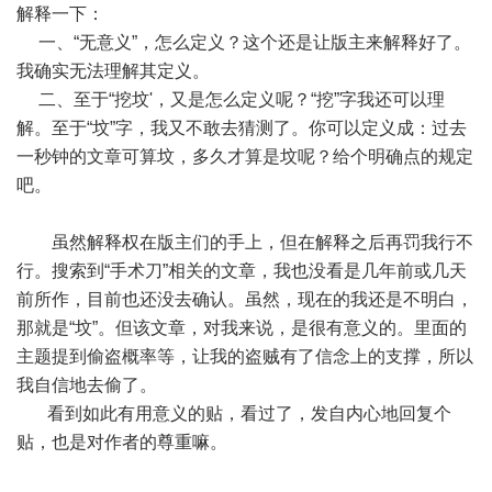
解释一下：
一、“无意义”，怎么定义？这个还是让版主来解释好了。
我确实无法理解其定义。
二、至于“挖坟'，又是怎么定义呢？“挖”字我还可以理
解。至于“坟”字，我又不敢去猜测了。你可以定义成：过去
一秒钟的文章可算坟，多久才算是坟呢？给个明确点的规定
吧。
虽然解释权在版主们的手上，但在解释之后再罚我行不
行。搜索到“手术刀”相关的文章，我也没看是几年前或几天
前所作，目前也还没去确认。虽然，现在的我还是不明白，
那就是“坟”。但该文章，对我来说，是很有意义的。里面的
主题提到偷盗概率等，让我的盗贼有了信念上的支撑，所以
我自信地去偷了。
看到如此有用意义的贴，看过了，发自内心地回复个
贴，也是对作者的尊重嘛。