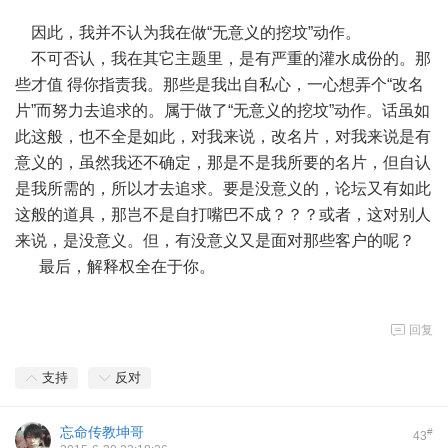
因此，我并不认为我在做“无意义的挖坟”动作。
不可否认，我在其它主题里，是有严重的灌水成份的。那
些才值 得你指责我。那些是我出自私心，一心想弄个“改名
片”而努力去追求的。属于做了“无意义的挖坟”动作。话虽如
此这般，也不全是如此，对我来说，改名片，对我来说是有
意义的，虽然我还不确定，那是不是我所要的名片，但自认
是我所需的，所以才去追求。要是没意义的，论坛又有如此
这般的道具，那岂不是自打嘴巴不成？？？或者，这对别人
来说，是没意义。但，有没意义又是面对那些客户的呢？
最后，解释权全在于你。
回复
支持
反对
忘命传教坤哥
#
43