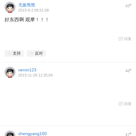
无敌熊熊
#
45
2015-9-2 06:51:08
好东西啊 观摩！！！
回复
支持
反对
veron123
#
46
2015-11-28 12:35:04
回复
zhengyang100
#
47