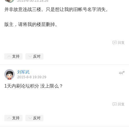
2015-6-30 23:18:26
并非故意连战三楼。只是想让我的旧帐号名字消失。
版主，请将我的楼层删掉。
回复
支持
反对
刘军武
#
44
2015-8-8 19:39:29
1天内刷论坛积分 没上限么？
回复
支持
反对