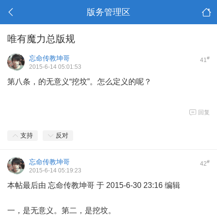
版务管理区
唯有魔力总版规
忘命传教坤哥
#
41
2015-6-14 05:01:53
第八条，的无意义“挖坟”。怎么定义的呢？
回复
支持
反对
忘命传教坤哥
#
42
2015-6-14 05:19:23
本帖最后由 忘命传教坤哥 于 2015-6-30 23:16 编辑
一，是无意义。第二，是挖坟。