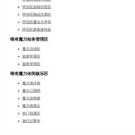
怀旧区游戏问答区
怀旧区物品交易区
怀旧区魔法大学堂
怀旧区家族接待处
唯有魔力站务管理区
魔力活动区
勋章申请区
版务管理区
唯有魔力休闲娱乐区
魔力海洋馆
魔力心情吧
魔力涂鸦墙
魔力电视台
热门动漫区
旅行记事本