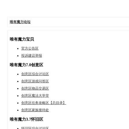
唯有魔力论坛
唯有魔力宝贝
官方公告区
投诉建议举报
唯有魔力7.0创意区
创意区综合讨论区
创意区游戏问答区
创意区物品交易区
创意区魔法大学堂
创意区任务攻略区【总目录】
创意区家族接待处
唯有魔力3.7怀旧区
怀旧区综合讨论区