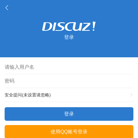
登录
安全提问(未设置请忽略)
登录
使用QQ账号登录