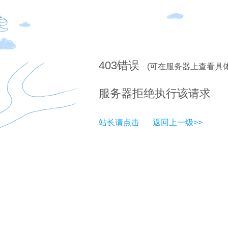
403
错误
(可在服务器上查看具
服务器拒绝执行该请求
站长请点击
返回上一级>>