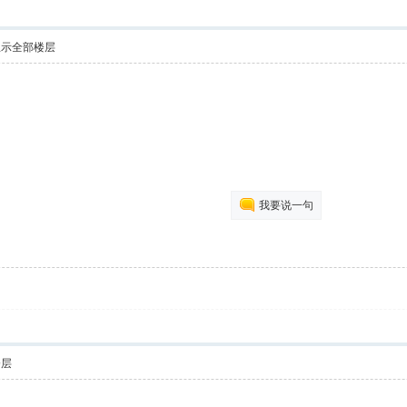
显示全部楼层
我要说一句
楼层