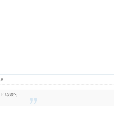
楼层
21:16发表的 :