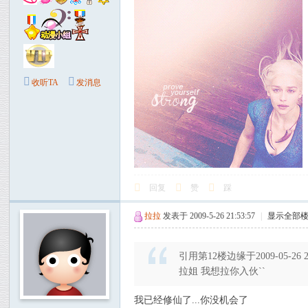
收听TA
发消息
回复
赞
踩
拉拉
发表于 2009-5-26 21:53:57
|
显示全部
引用第12楼边缘于2009-05-26 
拉姐 我想拉你入伙``
我已经修仙了...你没机会了