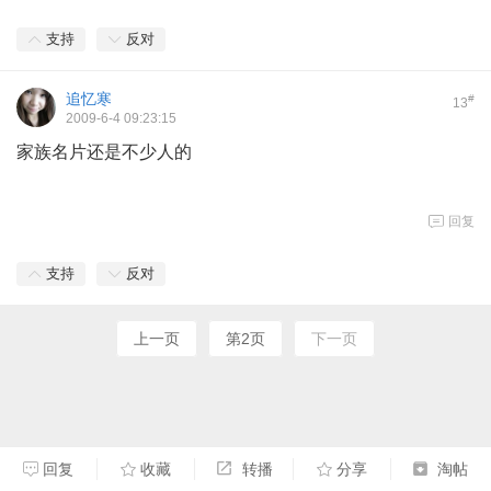
支持
反对
追忆寒
#
13
2009-6-4 09:23:15
家族名片还是不少人的
回复
支持
反对
上一页
第2页
下一页
回复
收藏
转播
分享
淘帖