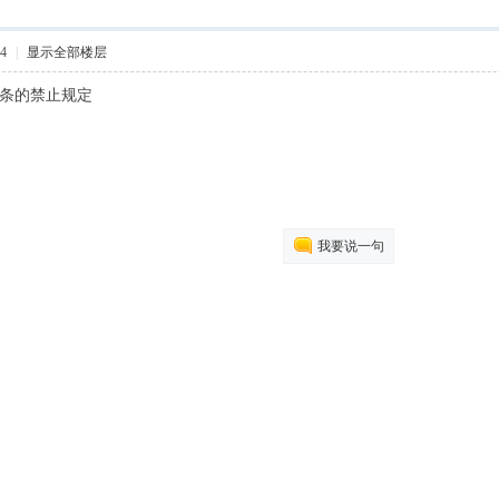
04
|
显示全部楼层
5条的禁止规定
我要说一句