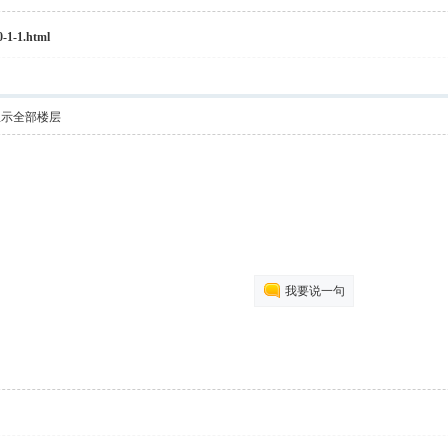
0-1-1.html
显示全部楼层
我要说一句