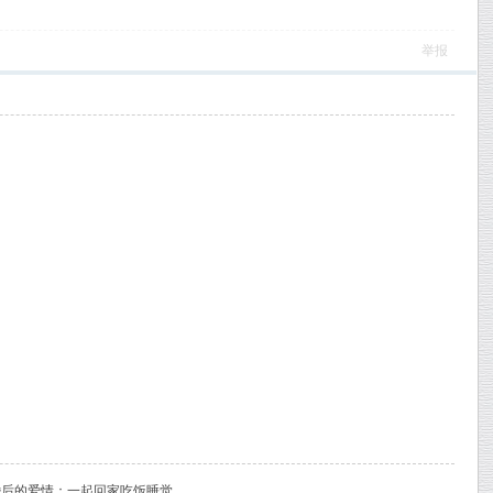
举报
 婚后的爱情：一起回家吃饭睡觉。