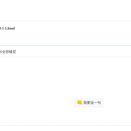
0-1-1.html
示全部楼层
我要说一句