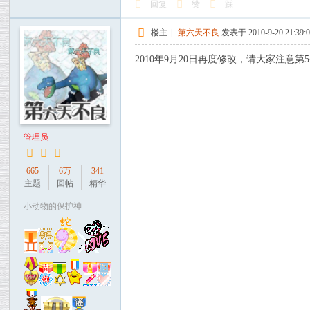
回复
赞
踩
楼主
|
第六天不良
发表于 2010-9-20 21:39:
2010年9月20日再度修改，请大家注意第
管理员
665
6万
341
主题
回帖
精华
小动物的保护神