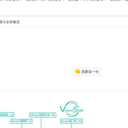
显示全部楼层
我要说一句