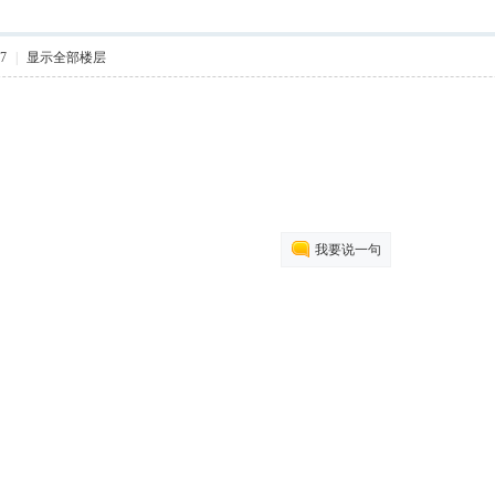
27
|
显示全部楼层
我要说一句