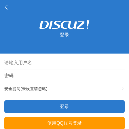
登录
安全提问(未设置请忽略)
登录
使用QQ账号登录