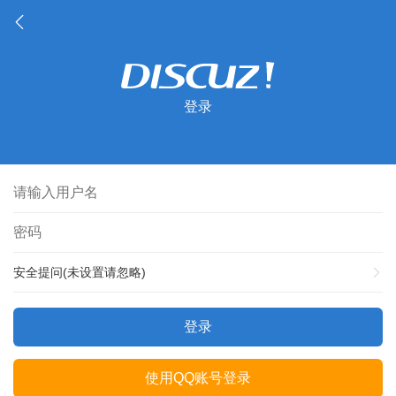
登录
安全提问(未设置请忽略)
登录
使用QQ账号登录