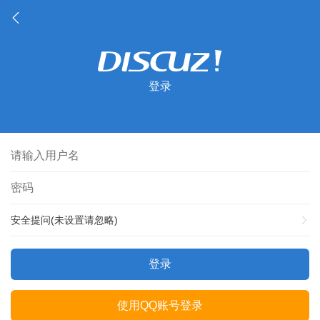
登录
安全提问(未设置请忽略)
登录
使用QQ账号登录