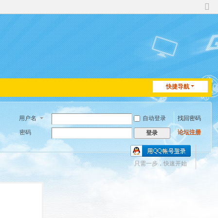
切
换
到
窄
版
快捷导航
用户名
自动登录
找回密码
密码
论坛注册
登录
只需一步，快速开始