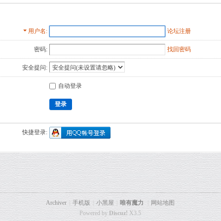
用户名
论坛注册
密码:
找回密码
安全提问:
自动登录
登录
快捷登录:
Archiver
|
手机版
|
小黑屋
|
唯有魔力
|
网站地图
Powered by
Discuz!
X3.5