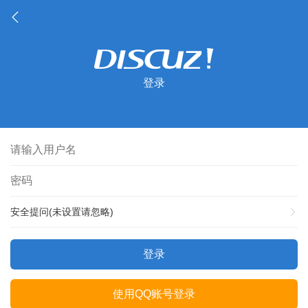
登录
安全提问(未设置请忽略)
登录
使用QQ账号登录