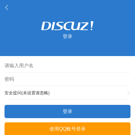
登录
安全提问(未设置请忽略)
登录
使用QQ账号登录