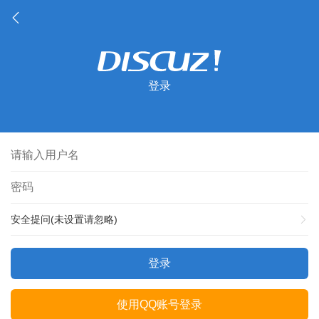
登录
安全提问(未设置请忽略)
登录
使用QQ账号登录