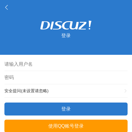
登录
安全提问(未设置请忽略)
登录
使用QQ账号登录