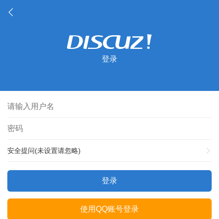
登录
安全提问(未设置请忽略)
登录
使用QQ账号登录