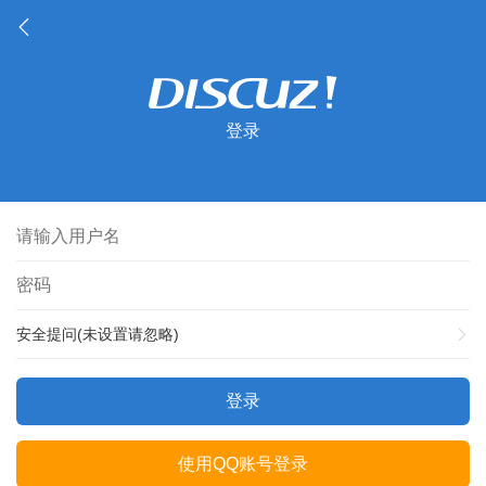
登录
安全提问(未设置请忽略)
登录
使用QQ账号登录