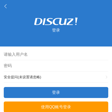
登录
安全提问(未设置请忽略)
登录
使用QQ账号登录