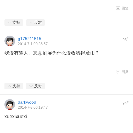
回复
支持
反对
g175211515
#
93
2014-7-1 00:36:57
我没有骂人、恶意刷屏为什么没收我得魔币？
回复
支持
反对
darkwood
#
94
2014-7-3 06:19:47
xuexixuexi