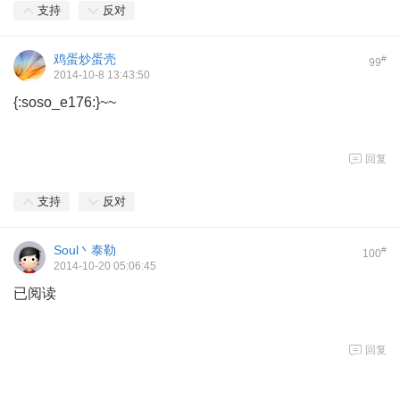
支持
反对
鸡蛋炒蛋壳
#
99
2014-10-8 13:43:50
{:soso_e176:}~~
回复
支持
反对
Soul丶泰勒
#
100
2014-10-20 05:06:45
已阅读
回复