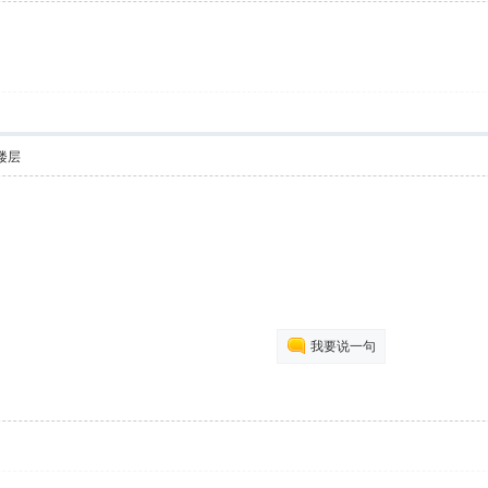
楼层
我要说一句