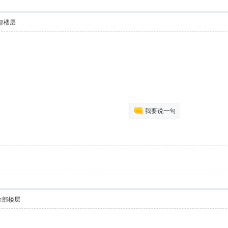
部楼层
我要说一句
全部楼层