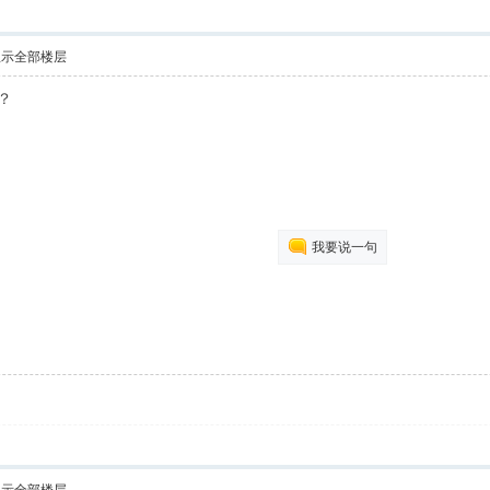
显示全部楼层
？
我要说一句