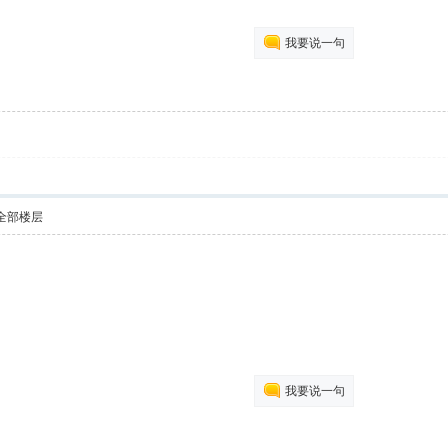
我要说一句
全部楼层
我要说一句