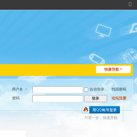
切
换
到
窄
版
快捷导航
用户名
自动登录
找回密码
密码
论坛注册
登录
只需一步，快速开始