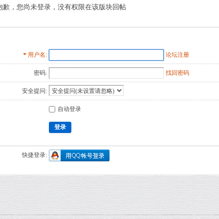
抱歉，您尚未登录，没有权限在该版块回帖
用户名
论坛注册
密码:
找回密码
安全提问:
自动登录
登录
快捷登录: