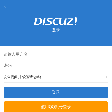
登录
安全提问(未设置请忽略)
登录
使用QQ账号登录