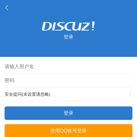
登录
安全提问(未设置请忽略)
登录
使用QQ账号登录