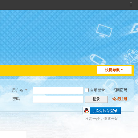
切
换
到
窄
版
快捷导航
用户名
自动登录
找回密码
密码
论坛注册
登录
只需一步，快速开始